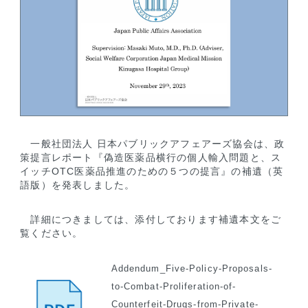
一般社団法人 日本パブリックアフェアーズ協会は、政
策提言レポート『偽造医薬品横行の個人輸入問題と、ス
イッチOTC医薬品推進のための５つの提言』の補遺（英
語版）を発表しました。
詳細につきましては、添付しております補遺本文をご
覧ください。
Addendum_Five-Policy-Proposals-
to-Combat-Proliferation-of-
Counterfeit-Drugs-from-Private-