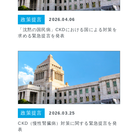
政策提言
2026.04.06
「沈黙の国民病」CKDにおける国による対策を
求める緊急提言を発表
政策提言
2026.03.25
CKD（慢性腎臓病）対策に関する緊急提言を発
表