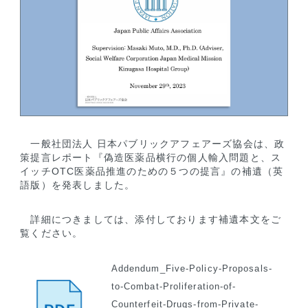
一般社団法人 日本パブリックアフェアーズ協会は、政
策提言レポート『偽造医薬品横行の個人輸入問題と、ス
イッチOTC医薬品推進のための５つの提言』の補遺（英
語版）を発表しました。
詳細につきましては、添付しております補遺本文をご
覧ください。
Addendum_Five-Policy-Proposals-
to-Combat-Proliferation-of-
Counterfeit-Drugs-from-Private-