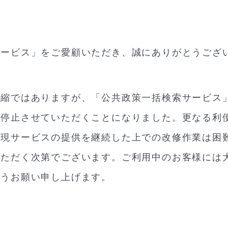
サービス」をご愛顧いただき、誠にありがとうござ
縮ではありますが、「公共政策一括検索サービス」は
時停止させていただくことになりました。更なる利
、現サービスの提供を継続した上での改修作業は困
いただく次第でございます。ご利用中のお客様には
ようお願い申し上げます。