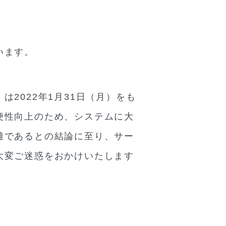
います。
2022年1月31日（月）をも
便性向上のため、システムに大
難であるとの結論に至り、サー
大変ご迷惑をおかけいたします