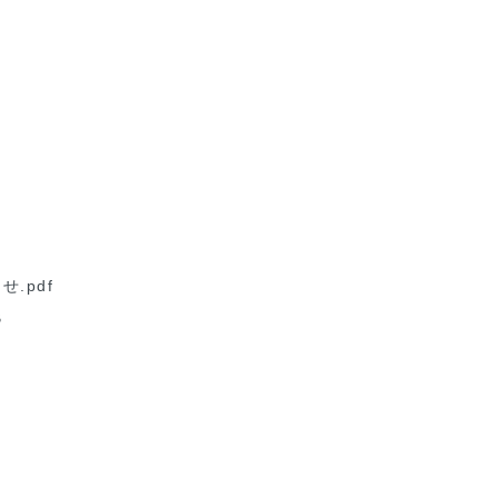
.pdf
B