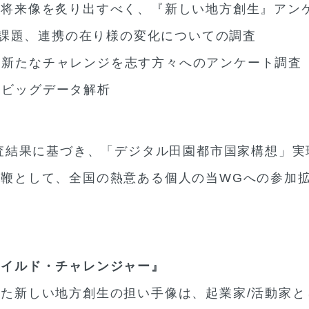
と将来像を炙り出すべく、『新しい地方創生』アン
と課題、連携の在り様の変化についての調査
よる新たなチャレンジを志す方々へのアンケート調査
よるビッグデータ解析
調査結果に基づき、「デジタル田園都市国家構想」
鞭として、全国の熱意ある個人の当WGへの参加
マイルド・チャレンジャー』
た新しい地方創生の担い手像は、起業家/活動家と