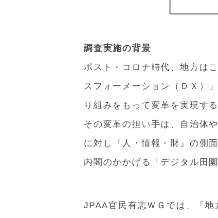
調査実施の背景
ポスト・コロナ時代、地方はこ
スフォーメーション（ＤＸ）」
り組みをもって変革を実現す
その変革の担い手は、自治体
に対し『人・情報・財』の側
内閣のかかげる「デジタル田
JPAA官民有志ＷＧでは、『