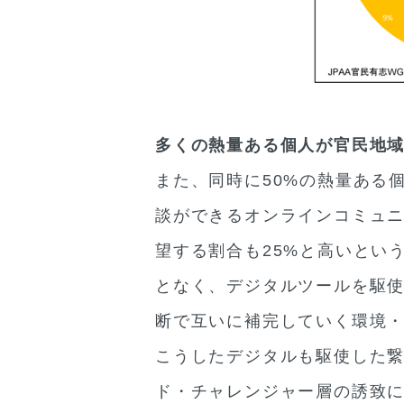
多くの熱量ある個人が官民地
また、同時に50%の熱量ある
談ができるオンラインコミュニ
望する割合も25%と高いとい
となく、デジタルツールを駆
断で互いに補完していく環境
こうしたデジタルも駆使した
ド・チャレンジャー層の誘致