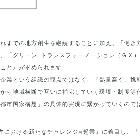
れまでの地方創生を継続することに加え、「働き
、「グリーン･トランスフォーメーション（ＧＸ
ること』が求められます。
や企業という組織の観点ではなく、『熱量高く、挑
面から地域横断で互いに補完していく環境・制度等
園都市国家構想」の具体的実現に繋がっていくので
地方における新たなチャレンジ≒起業』に着目し、「