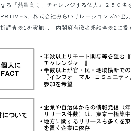
となる『熱量高く、チャレンジする個人』２５０名
PRTIMES、株式会社みらいリレーションズの協
析調査※1を実施し、内閣府有識者懇談会※2に提