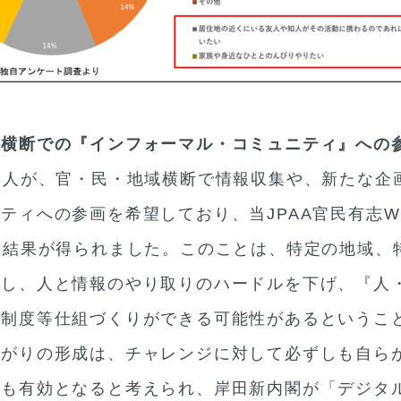
域横断での『インフォーマル・コミュニティ』への
個人が、官・民・地域横断で情報収集や、新たな企
ティへの参画を希望しており、当JPAA官民有志
う結果が得られました。このことは、特定の地域、
使し、人と情報のやり取りのハードルを下げ、『人
・制度等仕組づくりができる可能性があるというこ
繋がりの形成は、チャレンジに対して必ずしも自ら
にも有効となると考えられ、岸田新内閣が「デジタ