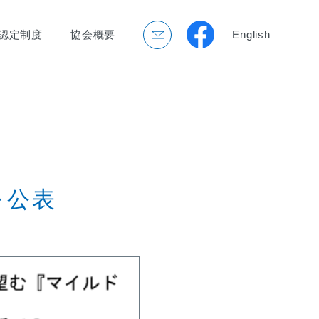
認定制度
協会概要
English
を公表