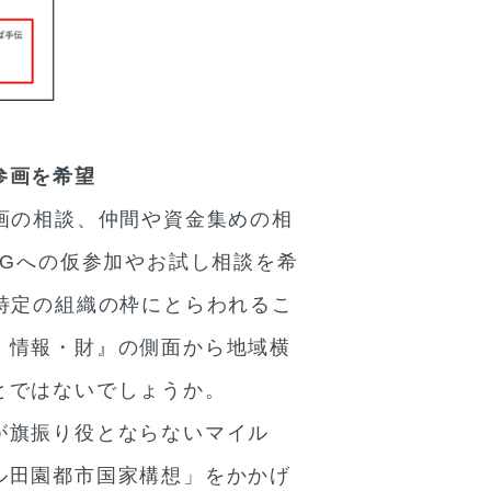
参画を希望
画の相談、仲間や資金集めの相
WGへの仮参加やお試し相談を希
特定の組織の枠にとらわれるこ
・情報・財』の側面から地域横
とではないでしょうか。
が旗振り役とならないマイル
ル田園都市国家構想」をかかげ