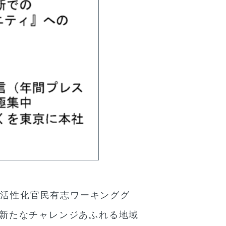
方活性化官民有志ワーキンググ
の新たなチャレンジあふれる地域