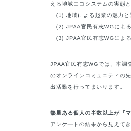
える地域エコシステムの実態
(1) 地域による起業の魅力
(2) JPAA官民有志WGに
(3) JPAA官民有志WGに
JPAA官民有志WGでは、本
のオンラインコミュニティの先
出活動を行ってまいります。
熱量ある個人の半数以上が『
アンケ―トの結果から見えてき