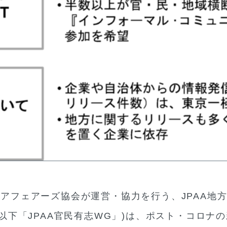
フェアーズ協会が運営・協力を行う、JPAA地
、以下「JPAA官民有志WG」)は、ポスト・コロナ