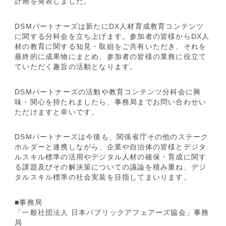
計画を発表しました。
DSMパートナーズは新たにDX人材育成教育コンテンツ
に関する分科会を立ち上げます。参加者の皆様からDX人
材の教育に関する知見・取組をご共有いただき、それを
最終的に成果物にまとめ、参加者の皆様の業務に役立て
ていただく趣旨の活動となります。
DSMパートナーズの活動や教育コンテンツ分科会に興
味・関心を持たれましたら、事務局までお問い合わせい
ただけますと幸いです。
DSMパートナーズは今後も、関係省庁その他のステーク
ホルダーと連携しながら、企業や自治体の皆様とデジタ
ルスキル標準の活用やデジタル人材の確保・育成に関す
る課題及びその解決策についての議論を積み重ね、デジ
タルスキル標準の社会実装を目指してまいります。
■事務局
「一般社団法人 日本パブリックアフェアーズ協会」事務
局