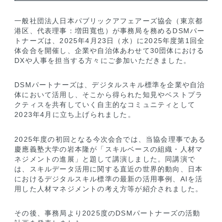
一般社団法人日本パブリックアフェアーズ協会（東京都
港区、代表理事：増田寬也）が事務局を務めるDSMパー
トナーズは、2025年4月23日（水）に2025年度第1回全
体会合を開催し、企業や自治体あわせて30団体における
DXや人事を担当する方々にご参加いただきました。
DSMパートナーズは、デジタルスキル標準を企業や自治
体において活用し、そこから得られた知見やベストプラ
クティスを共有していく自主的なコミュニティとして
2023年4月に立ち上げられました。
2025年度の初回となる今次会合では、当協会理事である
慶應義塾大学の岩本隆が「スキルベースの組織・人材マ
ネジメントの進展」と題して講演しました。同講演で
は、スキルデータ活用に関する直近の世界的動向、日本
におけるデジタルスキル標準の最新の活用事例、AIを活
用した人材マネジメントの考え方等が紹介されました。
その後、事務局より2025度のDSMパートナーズの活動