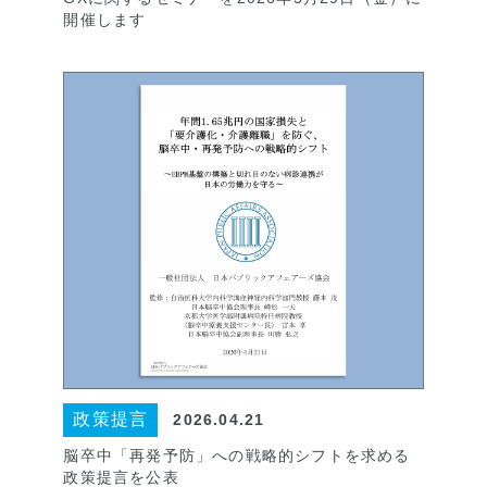
開催します
政策提言
2026.04.21
脳卒中「再発予防」への戦略的シフトを求める
政策提言を公表