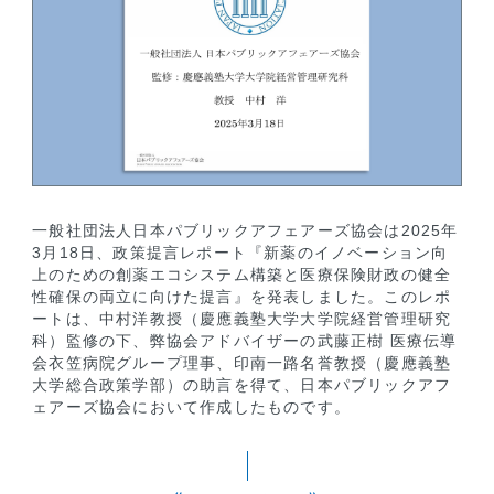
一般社団法人日本パブリックアフェアーズ協会は2025年
3月18日、政策提言レポート『新薬のイノベーション向
上のための創薬エコシステム構築と医療保険財政の健全
性確保の両立に向けた提言』を発表しました。このレポ
ートは、中村洋教授（慶應義塾大学大学院経営管理研究
科）監修の下、
弊協会アドバイザーの
武藤正樹 医療伝導
会衣笠病院グループ理事、印南一路名誉教授（慶應義塾
大学総合政策学部）の助言を得て、日本パブリックアフ
ェアーズ協会において作成したものです。