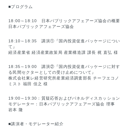
■プログラム
18:00～18:10 日本パブリックアフェアーズ協会の概要
日本パブリックアフェアーズ協会
18:10～18:35 講演①『国内投資促進パッケージについ
て』
経済産業省 経済産業政策局 産業構造課 課長 梶 直弘 様
18:35～19:00 講演②『国内投資促進パッケージに対す
る民間セクターとしての受け止めについて』
株式会社東レ経営研究所産業経済調査部長 チーフエコノ
ミスト 福田 佳之 様
19:00～19:30：質疑応答およびパネルディスカッション
モデレーター：日本パブリックアフェアーズ協会 理事
岩本 隆
■講演者・モデレーター紹介