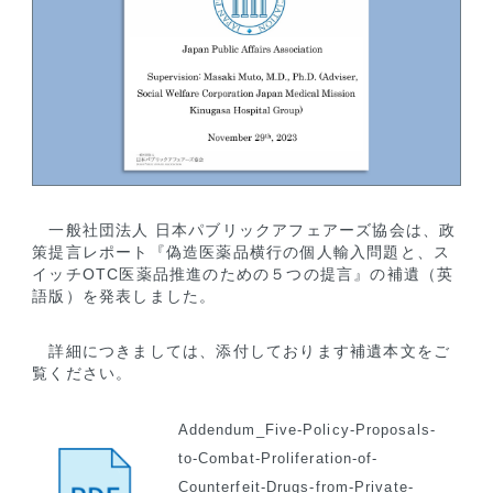
一般社団法人 日本パブリックアフェアーズ協会は、政
策提言レポート『偽造医薬品横行の個人輸入問題と、ス
イッチOTC医薬品推進のための５つの提言』の補遺（英
語版）を発表しました。
詳細につきましては、添付しております補遺本文をご
覧ください。
Addendum_Five-Policy-Proposals-
to-Combat-Proliferation-of-
Counterfeit-Drugs-from-Private-