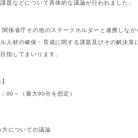
る課題などについて具体的な議論が行われました。
、関係省庁その他のステークホルダーと連携しなが
タル人材の確保・育成に関する課題及びその解決策
を目指してまいります。
合】
0：00～（最大90分を想定）
め方についての議論