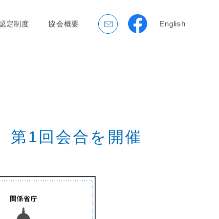
認定制度
協会概要
English
月）第1回会合を開催