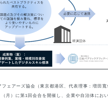
アフェアーズ協会（東京都港区、代表理事：増田寬
24日（月）に第1回会合を開催し、企業や自治体にお