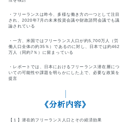
・フリーランスは昨今、多様な働き方の一つとして注目
され、2020年7月の未来投資会議や財政諮問会議でも議
論されている
・一方、米国ではフリーランス人口が約5,700万人（労
働人口全体の約35％）であるのに対し、日本では約462
万人（同約7％）に留まっている
・レポートでは、日本におけるフリーランス潜在層につ
いての可能性や課題を明らかにした上で、必要な政策を
提言
《分析内容》
【１】潜在的フリーランス人口とその経済効果