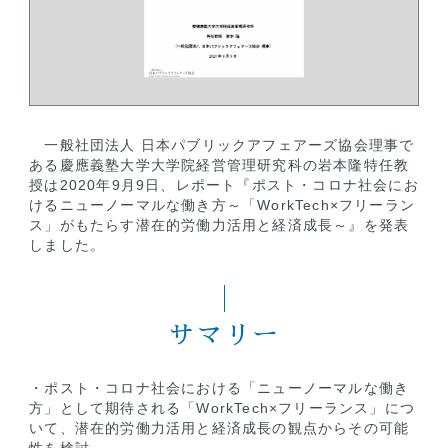
一般社団法人 日本パブリックアフェアーズ協会理事で
ある慶應義塾大学大学院経営管理研究科の岩本隆特任教
授は2020年9月9日、レポート『ポスト・コロナ社会にお
けるニューノーマルな働き方～「WorkTech×フリーラン
ス」がもたらす潜在的労働力活用と経済成長～』を発表
しました。
サマリー
・ポスト・コロナ社会における「ニューノーマルな働き
方」として期待される「WorkTech×フリーランス」につ
いて、潜在的労働力活用と経済成長の観点からその可能
性を検討