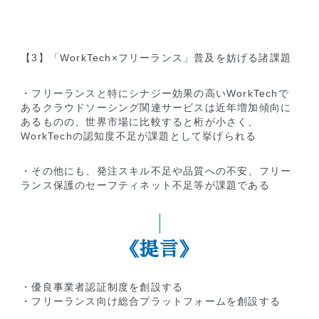
【3】「WorkTech×フリーランス」普及を妨げる諸課題
・フリーランスと特にシナジー効果の高いWorkTechで
あるクラウドソーシング関連サービスは近年増加傾向に
あるものの、世界市場に比較すると桁が小さく、
WorkTechの認知度不足が課題として挙げられる
・その他にも、発注スキル不足や品質への不安、フリー
ランス保護のセーフティネット不足等が課題である
《提言》
・優良事業者認証制度を創設する
・フリーランス向け総合プラットフォームを創設する