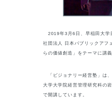
2019年3月6日、早稲田大学
社団法人 日本パブリックアフ
らの価値創造」をテーマに講
「ビジョナリー経営塾」は、
大学大学院経営管理研究科の岩本
で開講しています。