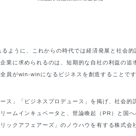
sに代表されるように、これからの時代では経済発展と社
で企業に求められるのは、短期的な自社の利益の追
員がwin-winになるビジネスを創造することで
ース」「ビジネスプロデュース」を掲げ、社会的課
リームインキュベータと、世論喚起（PR）と国へ
ブリックアフェアーズ」のノウハウを有する株式会