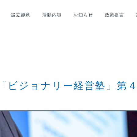
設立趣意
活動内容
お知らせ
政策提言
催の「ビジョナリー経営塾」第