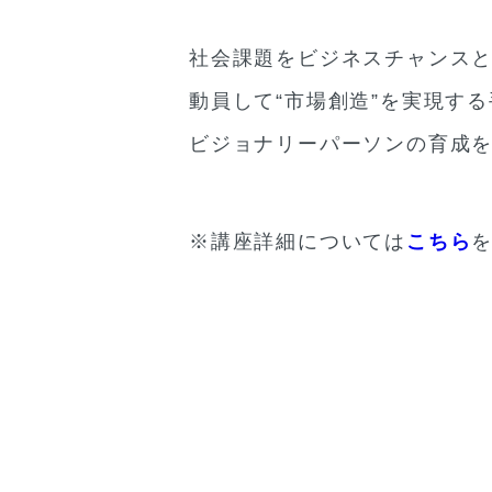
社会課題をビジネスチャンス
動員して“市場創造”を実現す
ビジョナリーパーソンの育成
※講座詳細については
こちら