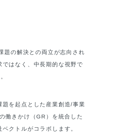
会的課題の解決との両立が志向され
求ではなく、中長期的な視野で
す。
題を起点とした産業創造/事業
の働きかけ（GR）を統合した
社ベクトルがコラボします。