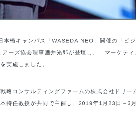
日本橋キャンパス「WASEDA NEO」開催の「ビ
ェアーズ協会理事酒井光郎が登壇し、「マーケティ
義を実施しました。
戦略コンサルティングファームの株式会社ドリー
特任教授が共同で主催し、2019年1月23日～3