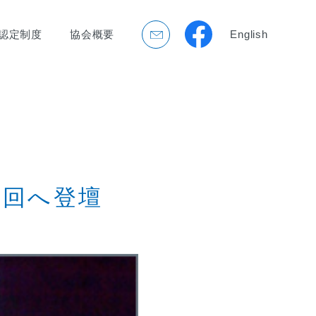
認定制度
協会概要
English
４回へ登壇