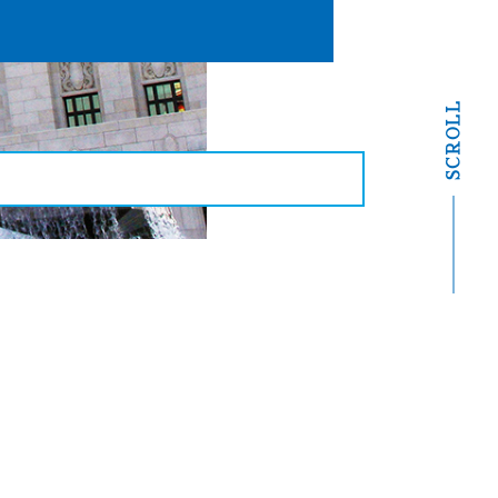
SCROLL