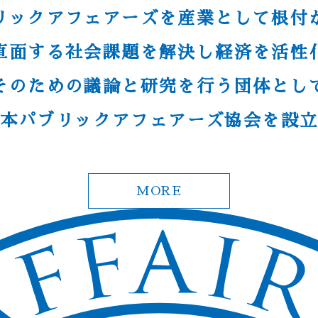
リックアフェアーズを産業として根付
直面する社会課題を解決し
経済を活性
そのための議論と研究を行う団体とし
本パブリックアフェアーズ協会を設
MORE