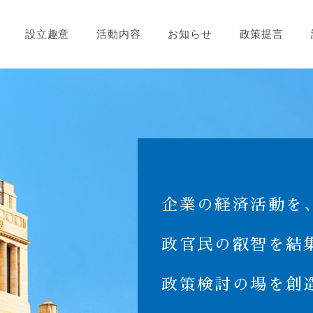
設立趣意
活動内容
お知らせ
政策提言
企業の経済活動を
政官民の叡智を結
政策検討の場を創